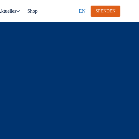
ktuelles
Shop
EN
SPENDEN