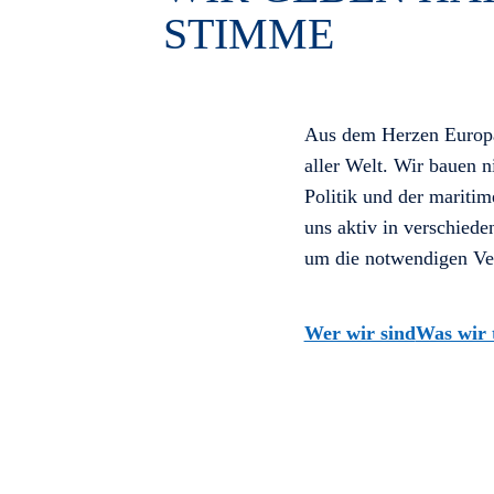
STIMME
Aus dem Herzen Europas
aller Welt. Wir bauen 
Politik und der maritim
uns aktiv in verschied
um die notwendigen Ve
Wer wir sind
Was wir 