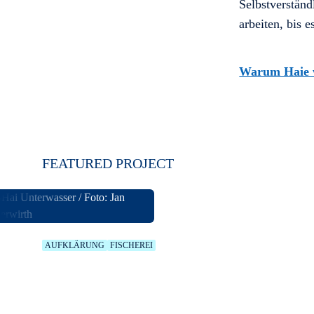
Selbstverständ
arbeiten, bis e
Warum Haie w
FEATURED PROJECT
AUFKLÄRUNG
FISCHEREI
CONTAINS SHARK. KNO
CHOICE.