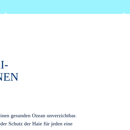
I­
NEN
einen gesunden Ozean unverzichtbar.
 der Schutz der Haie für jeden eine