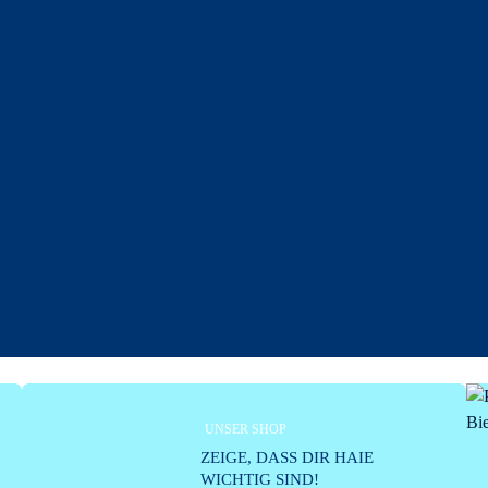
UNSER SHOP
ZEIGE, DASS DIR HAIE
WICHTIG SIND!