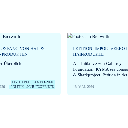
 & FANG VON HAI- &
PETITION: IMPORTVERBOT
NPRODUKTEN
HAIPRODUKTE
er Überblick
Auf Initiative von Gallifrey
Foundation, KYMA sea conser
& Sharkproject: Petition in de
FISCHEREI
KAMPAGNEN
2026
POLITIK
SCHUTZGEBIETE
18. MAI. 2026