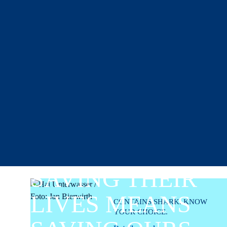
SAVING THEIR
LIVES MEANS
CONTAINS SHARK. KNOW
YOUR CHOICE.