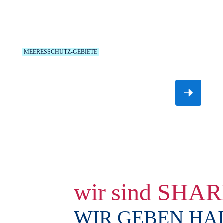
MEERESSCHUTZ-GEBIETE
GALAPAGOS WHALESHARK PROJECT
Lebendes Studienbeispiel für „Jurassic Park“.
wir sind SH
WIR GEBEN HAI