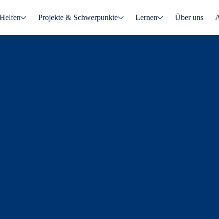
Helfen
Projekte & Schwerpunkte
Lernen
Über uns
A