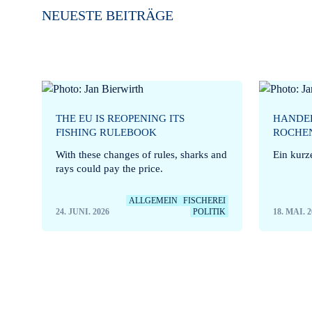
NEUESTE BEITRÄGE
THE EU IS REOPENING ITS
HANDEL
FISHING RULEBOOK
ROCHE
With these changes of rules, sharks and
Ein kurz
rays could pay the price.
ALLGEMEIN
FISCHEREI
24. JUNI. 2026
POLITIK
18. MAI. 