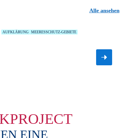
Alle ansehen
AUFKLÄRUNG
MEERESSCHUTZ-GEBIETE
GREAT WHITE MYSTERY
Erforschung und Sicherung von Weißen Haien.
ARKPROJECT
EN EINE