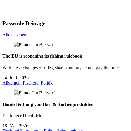
Passende Beiträge
Alle ansehen
The EU is reopening its fishing rulebook
With these changes of rules, sharks and rays could pay the price.
24. Juni. 2026
Allgemein
Fischerei
Politik
Handel & Fang von Hai- & Rochenprodukten
Ein kurzer Überblick
18. Mai. 2026
Fischerei
Kampagnen
Politik
Schutzgebiete