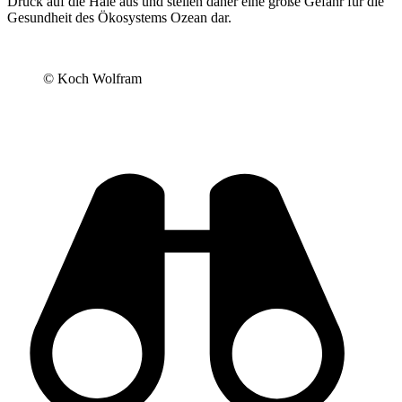
Druck auf die Haie aus und stellen daher eine große Gefahr für die
Gesundheit des Ökosystems Ozean dar.
© Koch Wolfram