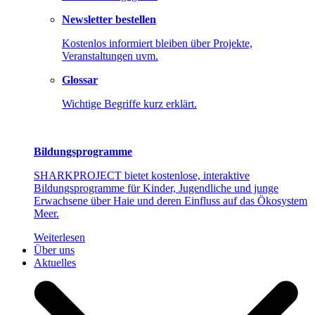
Newsletter bestellen
Kostenlos informiert bleiben über Projekte,
Veranstaltungen uvm.
Glossar
Wichtige Begriffe kurz erklärt.
Bildungsprogramme
SHARKPROJECT bietet kostenlose, interaktive
Bildungsprogramme für Kinder, Jugendliche und junge
Erwachsene über Haie und deren Einfluss auf das Ökosystem
Meer.
Weiterlesen
Über uns
Aktuelles