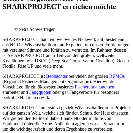
SHARKPROJECT erreichen möchte
© Petra Schwertfeger
SHARKPROJECT baut ein weltweites Netzwerk auf, bestehend
aus NGOs, Wissenschaftlern und Experten, um unsere Forderungen
mit vereinter Stimme und Kräften zu vertreten. Im Rahmen dessen
ist SHARKPROJECT auch Teil von den großen, weltweiten
Koalitionen, wie DSCC (Deep Sea Conservation Coalition), Ocean
Flotilla, Rise UP und viele mehr.
SHARKPROJECT ist
Beobachter
bei vielen der großen
RFMOs
(Regional Fisheries Management Organisation). Hier werden
Vorschläge für ein ökosystembasiertes
Fischereimanagement
erarbeitet und
Fangquoten
oder gar Fangverbote für besonders
bedrohte Haiarten erwirkt.
SHARKPROJECT unterstützt gezielt Wissenschaftler oder Projekte
auf der ganzen Welt, welche sich für den Schutz der Haie einsetzen.
Wir greifen den Partnern dabei finanziell oder mithilfe von
Equipment unter die Arme. Außerdem agieren wir als Sprachrohr
um die wichtige Arbeit und deren Ergebnisse zu verbreiten.