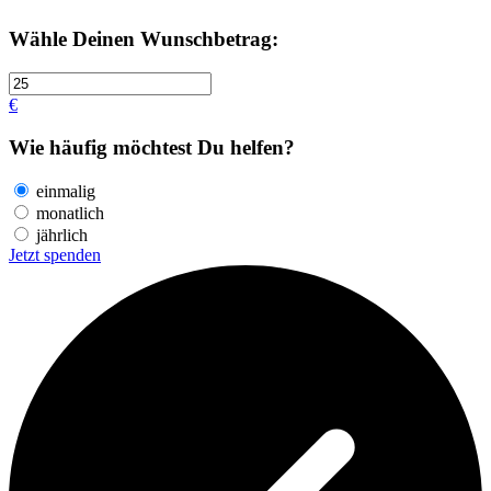
Wähle Deinen Wunschbetrag:
€
Wie häufig möchtest Du helfen?
einmalig
monatlich
jährlich
Jetzt spenden