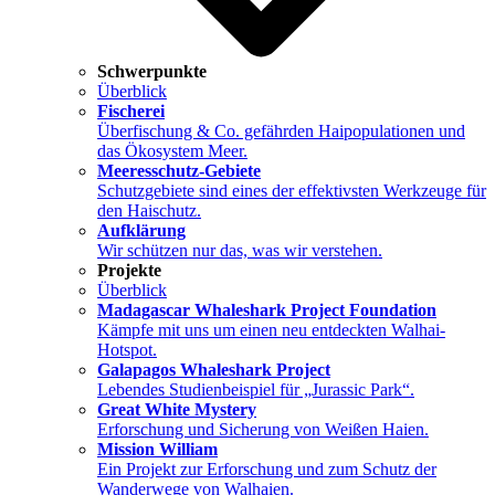
Schwerpunkte
Überblick
Fischerei
Überfischung & Co. gefährden Haipopulationen und
das Ökosystem Meer.
Meeresschutz-Gebiete
Schutzgebiete sind eines der effektivsten Werkzeuge für
den Haischutz.
Aufklärung
Wir schützen nur das, was wir verstehen.
Projekte
Überblick
Madagascar Whaleshark Project Foundation
Kämpfe mit uns um einen neu entdeckten Walhai-
Hotspot.
Galapagos Whaleshark Project
Lebendes Studienbeispiel für „Jurassic Park“.
Great White Mystery
Erforschung und Sicherung von Weißen Haien.
Mission William
Ein Projekt zur Erforschung und zum Schutz der
Wanderwege von Walhaien.