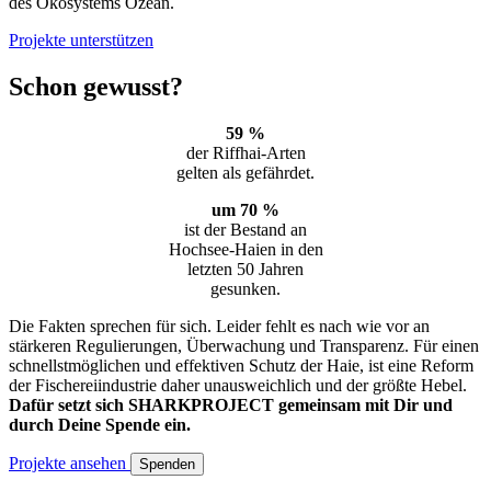
des Ökosystems Ozean.
Projekte unterstützen
Schon gewusst?
59 %
der Riffhai-Arten
gelten als gefährdet.
um 70 %
ist der Bestand an
Hochsee-Haien in den
letzten 50 Jahren
gesunken.
Die Fakten sprechen für sich. Leider fehlt es nach wie vor an
stärkeren Regulierungen, Überwachung und Transparenz. Für einen
schnellstmöglichen und effektiven Schutz der Haie, ist eine Reform
der Fischereiindustrie daher unausweichlich und der größte Hebel.
Dafür setzt sich SHARKPROJECT gemeinsam mit Dir und
durch Deine Spende ein.
Projekte ansehen
Spenden