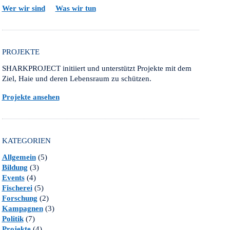
Wer wir sind
Was wir tun
PROJEKTE
SHARKPROJECT initiiert und unterstützt Projekte mit dem
Ziel, Haie und deren Lebensraum zu schützen.
Projekte ansehen
KATEGORIEN
Allgemein
(5)
Bildung
(3)
Events
(4)
Fischerei
(5)
Forschung
(2)
Kampagnen
(3)
Politik
(7)
Projekte
(4)