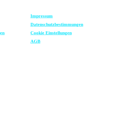
RECHTLICHES
Impressum
Datenschutz­bestimmungen
gen
Cookie Einstellungen
AGB