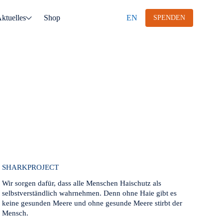
ktuelles
Shop
EN
SPENDEN
SHARKPROJECT
Wir sorgen dafür, dass alle Menschen Haischutz als
selbstverständlich wahrnehmen. Denn ohne Haie gibt es
keine gesunden Meere und ohne gesunde Meere stirbt der
Mensch.