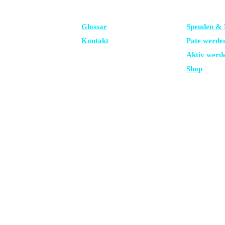
FRAGEN?
UNTERSTÜ
Glossar
Spenden & 
Kontakt
Pate werde
Aktiv werd
Shop