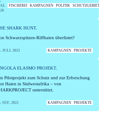
.
AI.
FISCHEREI
KAMPAGNEN
POLITIK
SCHUTZGEBIETE
026
HE SHARK HUNT.
on Schwarzspitzen-Riffhaien überlistet?
6. JULI. 2023
KAMPAGNEN
PROJEKTE
NGOLA ELASMO PROJEKT.
in Pilotprojekt zum Schutz und zur Erforschung
on Haien in Südwestafrika – von
HARKPROJECT unterstützt.
. SEP.. 2022
KAMPAGNEN
PROJEKTE