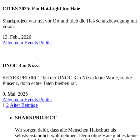
CITES 2025: Ein Hai-Light für Haie
Sharkproject war mit vor Ort und trieb die Hai-Schutzbewegung mit
voran
13. Feb.. 2026
Allgemein
Events
Politik
UNOC 3 in Nizza
SHARKPROJECT bei der UNOC 3 in Nizza klare Worte, starke
Präsenz, doch echte Taten bleiben rar.
9. Mai. 2025
Allgemein
Events
Politik
1
2
Älter Beiträge
SHARKPROJECT
Wir sorgen dafür, dass alle Menschen Haischutz als
selbstverständlich wahrnehmen. Denn ohne Haie gibt es keine