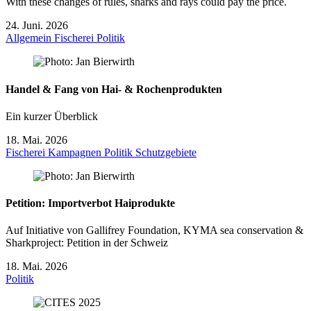
With these changes of rules, sharks and rays could pay the price.
24. Juni. 2026
Allgemein
Fischerei
Politik
Handel & Fang von Hai- & Rochenprodukten
Ein kurzer Überblick
18. Mai. 2026
Fischerei
Kampagnen
Politik
Schutzgebiete
Petition: Importverbot Haiprodukte
Auf Initiative von Gallifrey Foundation, KYMA sea conservation &
Sharkproject: Petition in der Schweiz
18. Mai. 2026
Politik