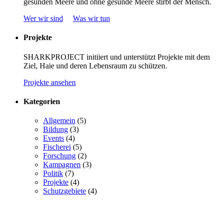
gesunden Meere und ohne gesunde Meere stirbt der Mensch.
Wer wir sind
Was wir tun
Projekte
SHARKPROJECT initiiert und unterstützt Projekte mit dem
Ziel, Haie und deren Lebensraum zu schützen.
Projekte ansehen
Kategorien
Allgemein
(5)
Bildung
(3)
Events
(4)
Fischerei
(5)
Forschung
(2)
Kampagnen
(3)
Politik
(7)
Projekte
(4)
Schutzgebiete
(4)