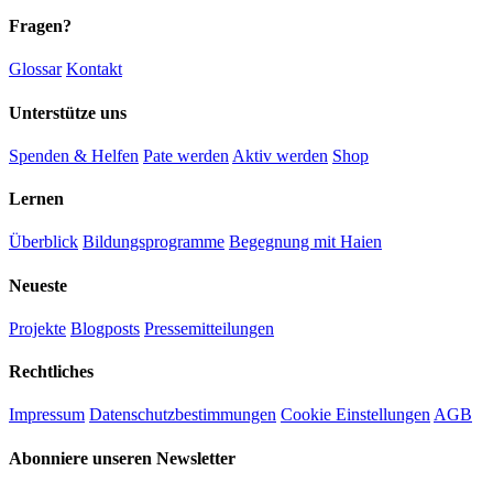
Fragen?
Glossar
Kontakt
Unterstütze uns
Spenden & Helfen
Pate werden
Aktiv werden
Shop
Lernen
Überblick
Bildungsprogramme
Begegnung mit Haien
Neueste
Projekte
Blogposts
Presse­mitteilungen
Rechtliches
Impressum
Datenschutz­bestimmungen
Cookie Einstellungen
AGB
Abonniere unseren Newsletter