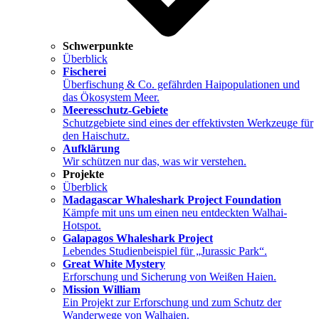
Schwerpunkte
Überblick
Fischerei
Überfischung & Co. gefährden Haipopulationen und
das Ökosystem Meer.
Meeresschutz-Gebiete
Schutzgebiete sind eines der effektivsten Werkzeuge für
den Haischutz.
Aufklärung
Wir schützen nur das, was wir verstehen.
Projekte
Überblick
Madagascar Whaleshark Project Foundation
Kämpfe mit uns um einen neu entdeckten Walhai-
Hotspot.
Galapagos Whaleshark Project
Lebendes Studienbeispiel für „Jurassic Park“.
Great White Mystery
Erforschung und Sicherung von Weißen Haien.
Mission William
Ein Projekt zur Erforschung und zum Schutz der
Wanderwege von Walhaien.