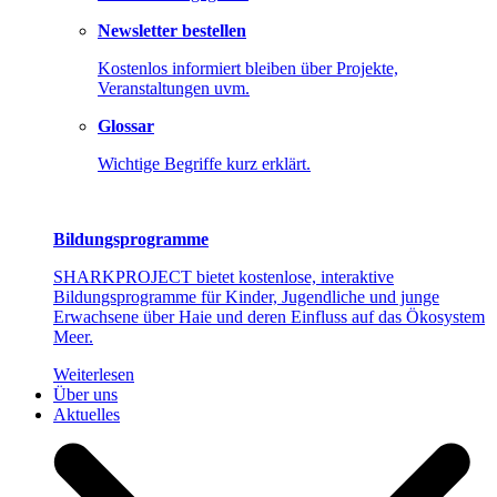
Newsletter bestellen
Kostenlos informiert bleiben über Projekte,
Veranstaltungen uvm.
Glossar
Wichtige Begriffe kurz erklärt.
Bildungsprogramme
SHARKPROJECT bietet kostenlose, interaktive
Bildungsprogramme für Kinder, Jugendliche und junge
Erwachsene über Haie und deren Einfluss auf das Ökosystem
Meer.
Weiterlesen
Über uns
Aktuelles