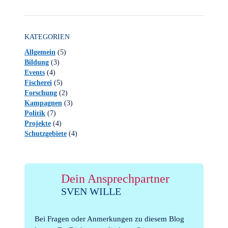
KATEGORIEN
Allgemein
(5)
Bildung
(3)
Events
(4)
Fischerei
(5)
Forschung
(2)
Kampagnen
(3)
Politik
(7)
Projekte
(4)
Schutzgebiete
(4)
Dein Ansprechpartner
SVEN WILLE
Bei Fragen oder Anmerkungen zu diesem Blog