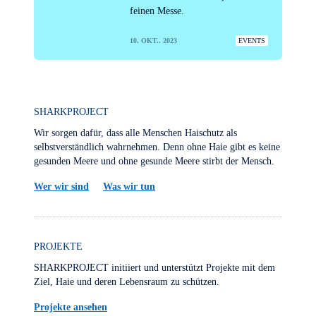
feinen Messe.
10. OKT.. 2023
EVENTS
SHARKPROJECT
Wir sorgen dafür, dass alle Menschen Haischutz als
selbstverständlich wahrnehmen. Denn ohne Haie gibt es keine
gesunden Meere und ohne gesunde Meere stirbt der Mensch.
Wer wir sind
Was wir tun
PROJEKTE
SHARKPROJECT initiiert und unterstützt Projekte mit dem
Ziel, Haie und deren Lebensraum zu schützen.
Projekte ansehen