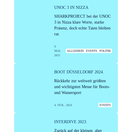
UNOC 3 IN NIZZA
SHARKPROJECT bei der UNOC
3 in Nizza klare Worte, starke
Präsenz, doch echte Taten bleiben
rar.
9.
MAI.
ALLGEMEIN
EVENTS
POLITIK
2025
BOOT DÜSSELDORF 2024.
Rückkehr zur weltweit größten
und wichtigsten Messe für Boots-
und Wassersport
4. FEB.. 2024
EVENTS
INTERDIVE 2023.
Zurück auf der kleinen, aber