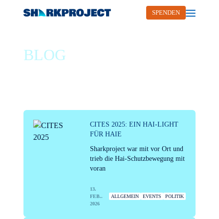
SPENDEN
Open me
BLOG
/ EVENTS
CITES 2025: EIN HAI-LIGHT
FÜR HAIE
Sharkproject war mit vor Ort und
trieb die Hai-Schutzbewegung mit
voran
13.
FEB..
ALLGEMEIN
EVENTS
POLITIK
2026