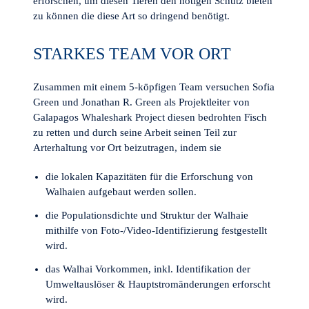
erforschen, um diesen Tieren den nötigen Schutz bieten
zu können die diese Art so dringend benötigt.
STARKES TEAM VOR ORT
Zusammen mit einem 5-köpfigen Team versuchen Sofia
Green und Jonathan R. Green als Projektleiter von
Galapagos Whaleshark Project diesen bedrohten Fisch
zu retten und durch seine Arbeit seinen Teil zur
Arterhaltung vor Ort beizutragen, indem sie
die lokalen Kapazitäten für die Erforschung von
Walhaien aufgebaut werden sollen.
die Populationsdichte und Struktur der Walhaie
mithilfe von Foto-/Video-Identifizierung festgestellt
wird.
das Walhai Vorkommen, inkl. Identifikation der
Umweltauslöser & Hauptstromänderungen erforscht
wird.