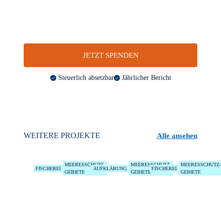
JETZT SPENDEN
Steuerlich absetzbar
Jährlicher Bericht
WEITERE PROJEKTE
Alle ansehen
MEERESSCHUTZ-
MEERESSCHUTZ-
MEERESSCHUTZ-
FISCHEREI
AUFKLÄRUNG
FISCHEREI
GEBIETE
GEBIETE
GEBIETE
MISSION WILLIAM
GREAT WHITE
ANGOLA ELASMO
MYSTERY
PROJECT
Ein Projekt
zur
Erforschung
Pilotprojekt
Erforschung
und
zur