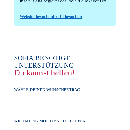
Inseln. Sofia begleitet das Projekt direkt vor Ort.
Website besuchen
Profil besuchen
SOFIA BENÖTIGT
UNTERSTÜTZUNG
Du kannst helfen!
WÄHLE DEINEN WUNSCHBETRAG:
WIE HÄUFIG MÖCHTEST DU HELFEN?