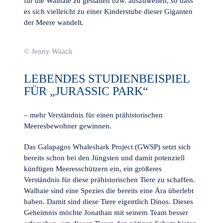
für die Walhaie zu gestalten bzw. auszuweiten, so dass
es sich vielleicht zu einer Kinderstube dieser Giganten
der Meere wandelt.
© Jenny Waack
LEBENDES STUDIENBEISPIEL
FÜR „JURASSIC PARK“
– mehr Verständnis für einen prähistorischen
Meeresbewohner gewinnen.
Das Galapagos Whaleshark Project (GWSP) setzt sich
bereits schon bei den Jüngsten und damit potenziell
künftigen Meeresschützern ein, ein größeres
Verständnis für diese prähistorischen Tiere zu schaffen.
Walhaie sind eine Spezies die bereits eine Ära überlebt
haben. Damit sind diese Tiere eigentlich Dinos. Dieses
Geheimnis möchte Jonathan mit seinem Team besser