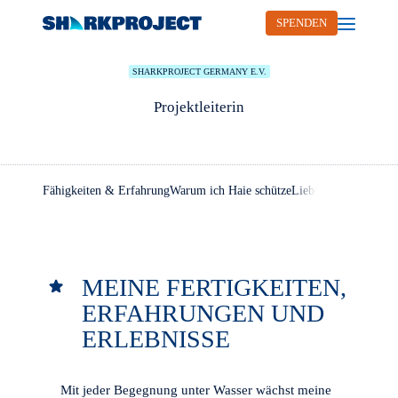
INEZ STRIEGEL
SPENDEN
Open me
SHARKPROJECT GERMANY E.V.
Projektleiterin
Fähigkeiten & Erfahrung
Warum ich Haie schütze
Lieblingszitat
MEINE FERTIGKEITEN,
ERFAHRUNGEN UND
ERLEBNISSE
Mit jeder Begegnung unter Wasser wächst meine