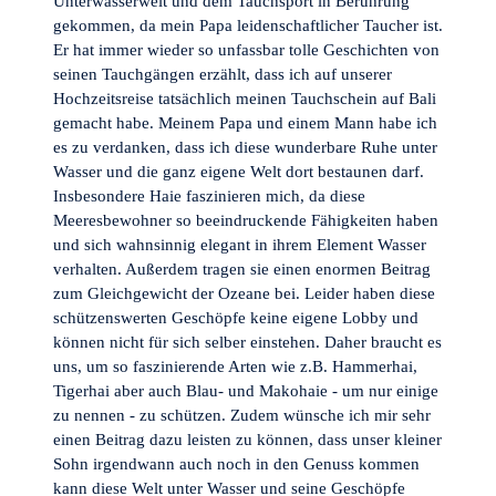
Unterwasserwelt und dem Tauchsport in Berührung
gekommen, da mein Papa leidenschaftlicher Taucher ist.
Er hat immer wieder so unfassbar tolle Geschichten von
seinen Tauchgängen erzählt, dass ich auf unserer
Hochzeitsreise tatsächlich meinen Tauchschein auf Bali
gemacht habe. Meinem Papa und einem Mann habe ich
es zu verdanken, dass ich diese wunderbare Ruhe unter
Wasser und die ganz eigene Welt dort bestaunen darf.
Insbesondere Haie faszinieren mich, da diese
Meeresbewohner so beeindruckende Fähigkeiten haben
und sich wahnsinnig elegant in ihrem Element Wasser
verhalten. Außerdem tragen sie einen enormen Beitrag
zum Gleichgewicht der Ozeane bei. Leider haben diese
schützenswerten Geschöpfe keine eigene Lobby und
können nicht für sich selber einstehen. Daher braucht es
uns, um so faszinierende Arten wie z.B. Hammerhai,
Tigerhai aber auch Blau- und Makohaie - um nur einige
zu nennen - zu schützen. Zudem wünsche ich mir sehr
einen Beitrag dazu leisten zu können, dass unser kleiner
Sohn irgendwann auch noch in den Genuss kommen
kann diese Welt unter Wasser und seine Geschöpfe