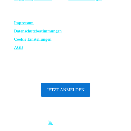
RECHTLICHES
Impressum
Datenschutz­bestimmungen
Cookie Einstellungen
AGB
ABONNIERE UNSEREN NEWSLETTER
JETZT ANMELDEN