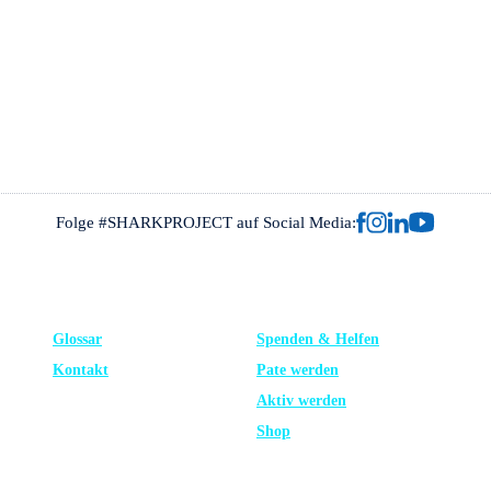
Folge #SHARKPROJECT auf Social Media:
FRAGEN?
UNTERSTÜTZE UNS
Glossar
Spenden & Helfen
Kontakt
Pate werden
Aktiv werden
Shop
LERNEN
NEUESTE