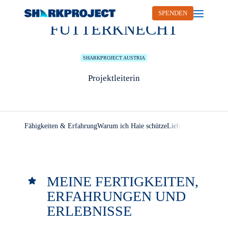
GABRIELA
SPENDEN
Open me
FUTTERKNECHT
SHARKPROJECT AUSTRIA
Projektleiterin
Fähigkeiten & Erfahrung
Warum ich Haie schütze
Lieblingszitat
MEINE FERTIGKEITEN,
ERFAHRUNGEN UND
ERLEBNISSE