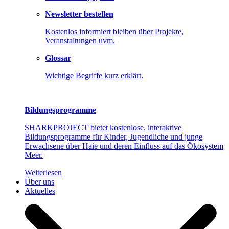
Newsletter bestellen
Kostenlos informiert bleiben über Projekte,
Veranstaltungen uvm.
Glossar
Wichtige Begriffe kurz erklärt.
Bildungsprogramme
SHARKPROJECT bietet kostenlose, interaktive
Bildungsprogramme für Kinder, Jugendliche und junge
Erwachsene über Haie und deren Einfluss auf das Ökosystem
Meer.
Weiterlesen
Über uns
Aktuelles