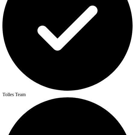
Tolles Team