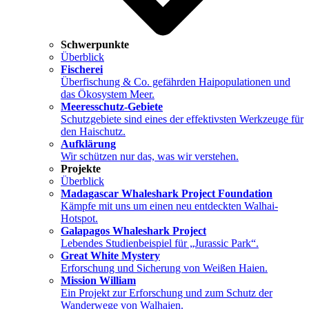
Schwerpunkte
Überblick
Fischerei
Überfischung & Co. gefährden Haipopulationen und
das Ökosystem Meer.
Meeresschutz-Gebiete
Schutzgebiete sind eines der effektivsten Werkzeuge für
den Haischutz.
Aufklärung
Wir schützen nur das, was wir verstehen.
Projekte
Überblick
Madagascar Whaleshark Project Foundation
Kämpfe mit uns um einen neu entdeckten Walhai-
Hotspot.
Galapagos Whaleshark Project
Lebendes Studienbeispiel für „Jurassic Park“.
Great White Mystery
Erforschung und Sicherung von Weißen Haien.
Mission William
Ein Projekt zur Erforschung und zum Schutz der
Wanderwege von Walhaien.