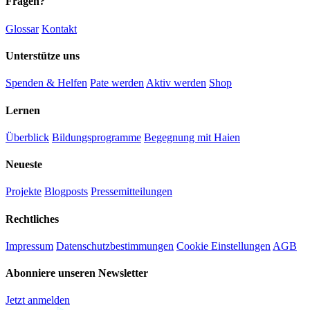
Fragen?
Glossar
Kontakt
Unterstütze uns
Spenden & Helfen
Pate werden
Aktiv werden
Shop
Lernen
Überblick
Bildungsprogramme
Begegnung mit Haien
Neueste
Projekte
Blogposts
Presse­mitteilungen
Rechtliches
Impressum
Datenschutz­bestimmungen
Cookie Einstellungen
AGB
Abonniere unseren Newsletter
Jetzt anmelden