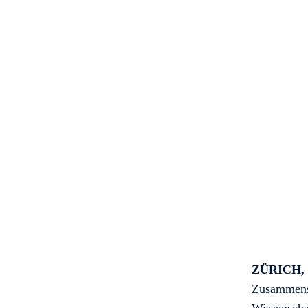
ZÜRICH, 
Zusammensc