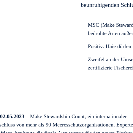
beunruhigenden Schlu
MSC (Make Stewardsh
bedrohte Arten auße
Positiv: Haie dürfen
Zweifel an der Ums
zertifizierte Fischere
02.05.2023 –
Make Stewardship Count, ein internationaler
hluss von mehr als 90 Meeresschutzorganisationen, Expert