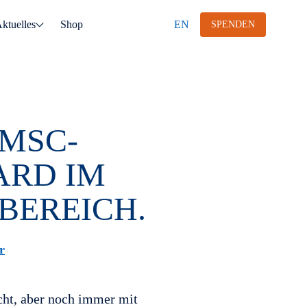
ktuelles
Shop
EN
SPENDEN
MSC-
ARD IM
BEREICH.
r
cht, aber noch immer mit