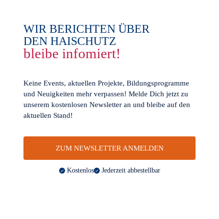
WIR BERICHTEN ÜBER
DEN HAISCHUTZ
bleibe infomiert!
Keine Events, aktuellen Projekte, Bildungsprogramme
und Neuigkeiten mehr verpassen! Melde Dich jetzt zu
unserem kostenlosen Newsletter an und bleibe auf den
aktuellen Stand!
ZUM NEWSLETTER ANMELDEN
Kostenlos
Jederzeit abbestellbar