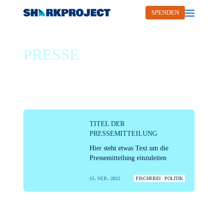
SPENDEN
Open me
PRESSE
/ FISCHEREI
TITEL DER
PRESSEMITTEILUNG
Hier steht etwas Text um die
Pressemitteilung einzuleiten
15. SEP.. 2022
FISCHEREI
POLITIK