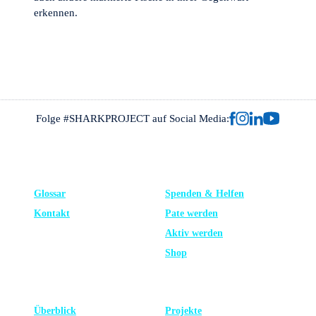
erkennen.
Folge #SHARKPROJECT auf Social Media:
FRAGEN?
UNTERSTÜTZE UNS
Glossar
Spenden & Helfen
Kontakt
Pate werden
Aktiv werden
Shop
LERNEN
NEUESTE
Überblick
Projekte