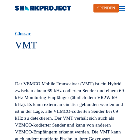
SPENDEN
Open me
Glossar
VMT
Der VEMCO Mobile Transceiver (VMT) ist ein Hybrid
zwischen einem 69 kHz codierten Sender und einem 69
kHz Monitoring Empfänger (ähnlich dem VR2W-69
kHz). Es kann extern an ein Tier gebunden werden und
ist in der Lage, alle VEMCO-codierten Sender bei 69
kHz zu detektieren. Der VMT verhält sich auch als
VEMCO-kodierter Sender und kann von anderen
VEMCO-Empfängern erkannt werden. Die VMT kann
auch andere markierte Fische in ihrer Gegenwart