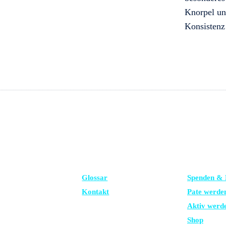
Knorpel un
Konsistenz 
FRAGEN?
UNTERSTÜ
Glossar
Spenden & 
Kontakt
Pate werde
Aktiv werd
Shop