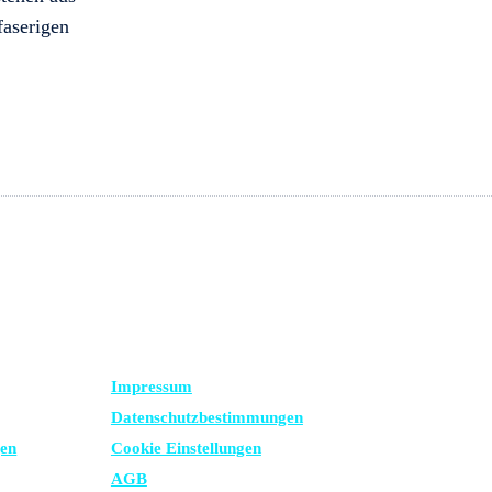
aserigen
RECHTLICHES
Impressum
Datenschutz­bestimmungen
gen
Cookie Einstellungen
AGB