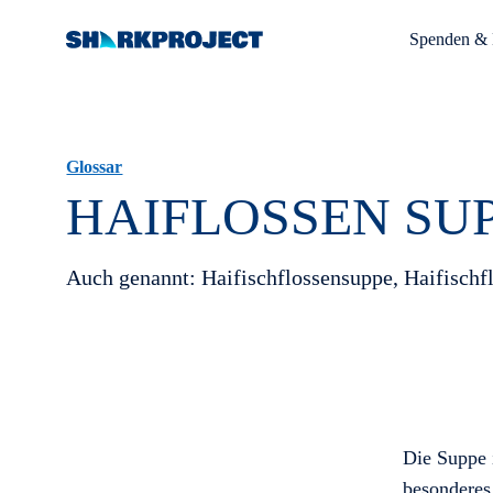
Spenden & 
Glossar
HAIFLOSSEN SU
Auch genannt: Haifischflossensuppe, Haifisch
Die Suppe i
besonderes