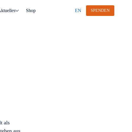
ktuelles
Shop
EN
SPENDEN
t als
stehen aus