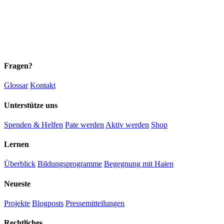
Fragen?
Glossar
Kontakt
Unterstütze uns
Spenden & Helfen
Pate werden
Aktiv werden
Shop
Lernen
Überblick
Bildungsprogramme
Begegnung mit Haien
Neueste
Projekte
Blogposts
Presse­mitteilungen
Rechtliches