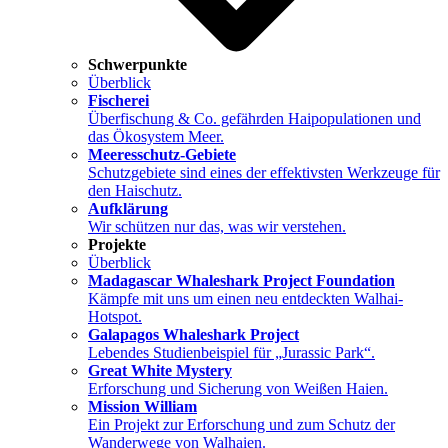
Schwerpunkte
Überblick
Fischerei
Überfischung & Co. gefährden Haipopulationen und
das Ökosystem Meer.
Meeresschutz-Gebiete
Schutzgebiete sind eines der effektivsten Werkzeuge für
den Haischutz.
Aufklärung
Wir schützen nur das, was wir verstehen.
Projekte
Überblick
Madagascar Whaleshark Project Foundation
Kämpfe mit uns um einen neu entdeckten Walhai-
Hotspot.
Galapagos Whaleshark Project
Lebendes Studienbeispiel für „Jurassic Park“.
Great White Mystery
Erforschung und Sicherung von Weißen Haien.
Mission William
Ein Projekt zur Erforschung und zum Schutz der
Wanderwege von Walhaien.