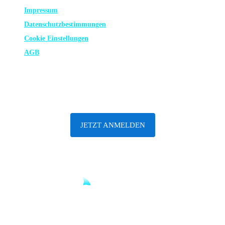
Impressum
Datenschutz­bestimmungen
Cookie Einstellungen
AGB
ABONNIERE UNSEREN NEWSLETTER
JETZT ANMELDEN
Until sharks are safe.