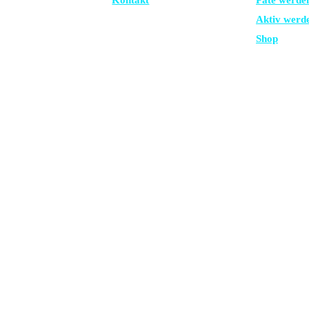
Kontakt
Pate werde
Aktiv werd
Shop