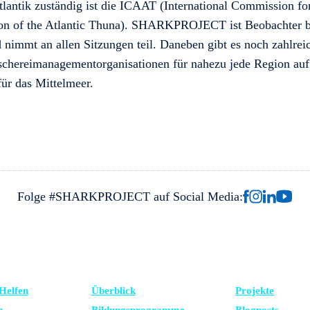
tlantik zuständig ist die ICAAT (International Commission fo
on of the Atlantic Thuna). SHARKPROJECT ist Beobachter 
nimmt an allen Sitzungen teil. Daneben gibt es noch zahlrei
ischereimanagementorganisationen für nahezu jede Region auf
für das Mittelmeer.
Folge #SHARKPROJECT auf Social Media:
TZE UNS
LERNEN
NEUESTE
Helfen
Überblick
Projekte