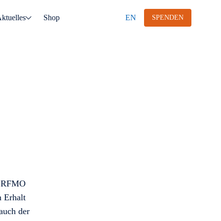
ktuelles
Shop
EN
SPENDEN
rz RFMO
 Erhalt
auch der