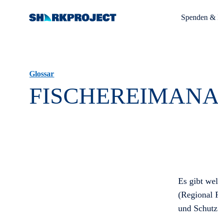
Spenden & 
Glossar
FISCHEREIMAN
Es gibt we
(Regional 
und Schutz