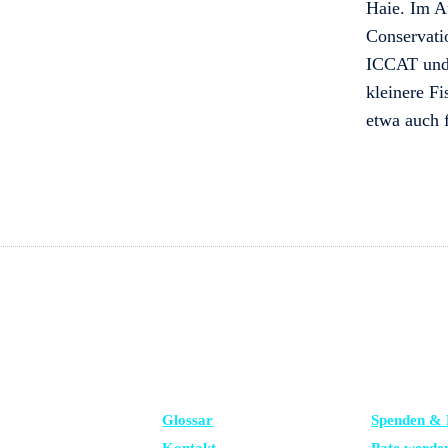
Haie. Im A
Conservati
ICCAT und 
kleinere F
etwa auch 
FRAGEN?
UNTERSTÜ
Glossar
Spenden & 